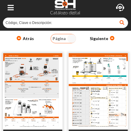
Catálogo digital
Atrás
Página
Siguiente