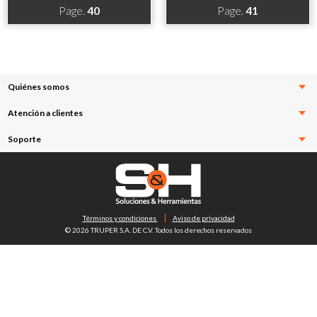
Page.
40
Page.
41
Quiénes somos
Atención a clientes
Soporte
Términos y condiciones
Aviso de privacidad
© 2026 TRUPER S.A. DE C.V. Todos los derechos reservados