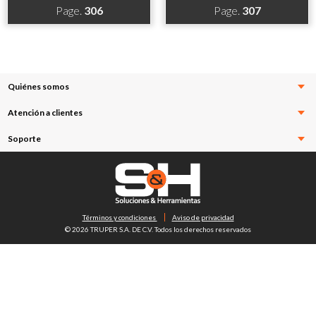
Page.
306
Page.
307
Quiénes somos
Atención a clientes
Soporte
Términos y condiciones
Aviso de privacidad
© 2026 TRUPER S.A. DE C.V. Todos los derechos reservados