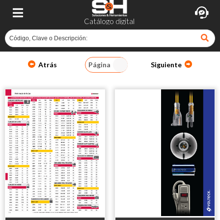
Catálogo digital
Atrás
Página
Siguiente