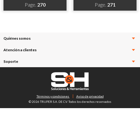
Page.
270
Page.
271
Quiénes somos
Atención a clientes
Soporte
Términos y condiciones
Aviso de privacidad
© 2026 TRUPER S.A. DE C.V. Todos los derechos reservados