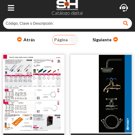
Catálogo digital
Atrás
Página
Siguiente