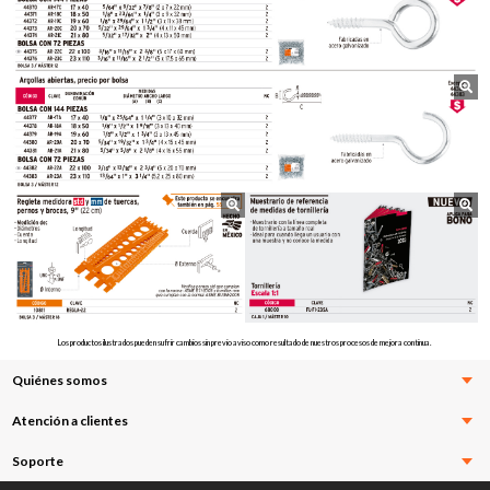
Los productos ilustrados pueden sufrir cambios sin previo aviso como resultado de nuestros procesos de mejora continua.
Quiénes somos
Atención a clientes
Soporte