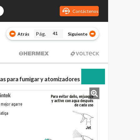
Contáctenos
Pág.
Atrás
Siguiente
s para fumigar y atomizadores