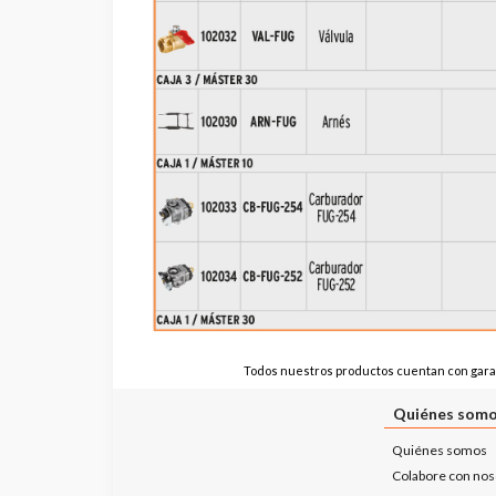
Todos nuestros productos cuentan con garan
Quiénes som
Quiénes somos
Colabore con nos