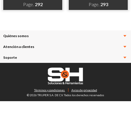
Page.
292
Page.
293
Quiénes somos
Atención a clientes
Soporte
Términos y condiciones
Aviso de privacidad
© 2026 TRUPER S.A. DE C.V. Todos los derechos reservados