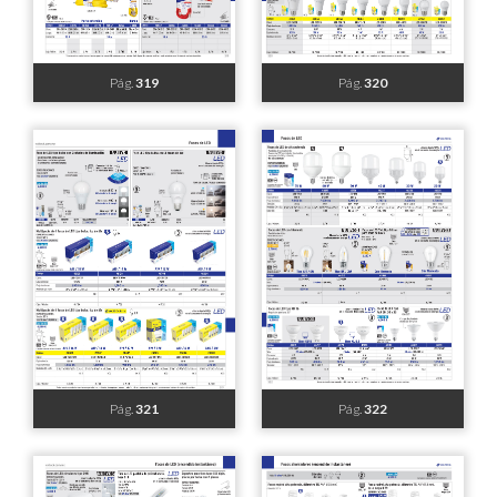
Pág.
313
Pág.
314
Pág.
315
Pág.
316