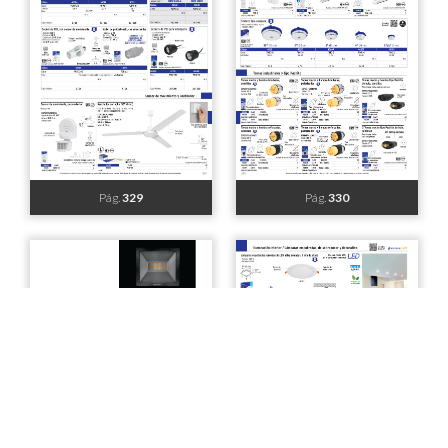
Pág.
323
Pág.
324