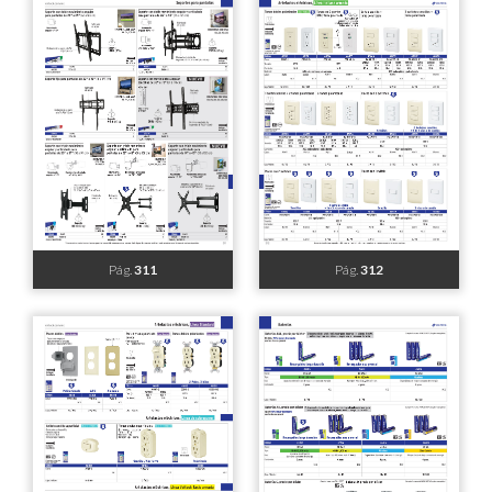
Pág.
305
Pág.
306