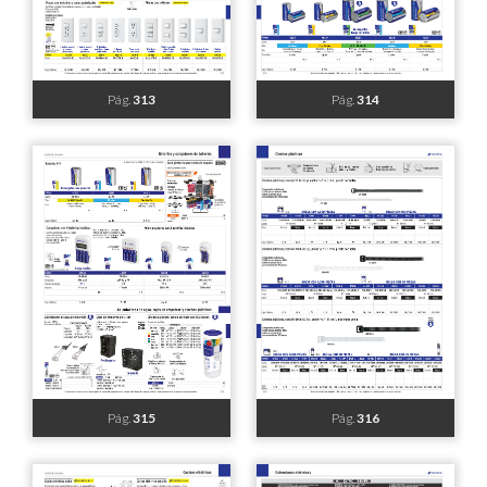
Pág.
307
Pág.
308
Pág.
309
Pág.
310