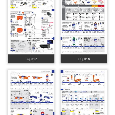
Pág.
311
Pág.
312