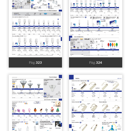
Pág.
317
Pág.
318