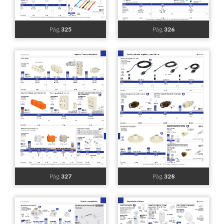
Pág.
319
Pág.
320
Pág.
321
Pág.
322