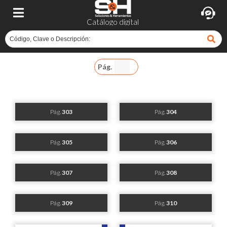
Catálogo digital
Pág.
Pág.
303
Pág.
304