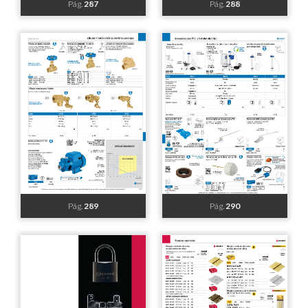
Pág.
281
Pág.
282