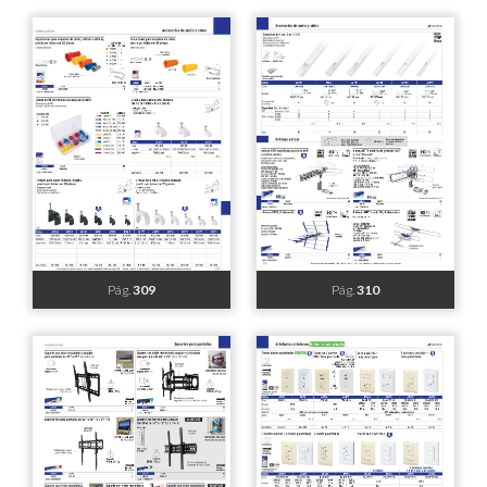
Pág.
293
Pág.
294