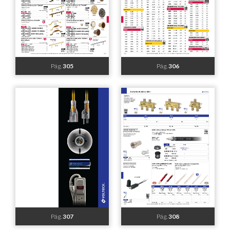
Pág.
289
Pág.
290
Pág.
291
Pág.
292