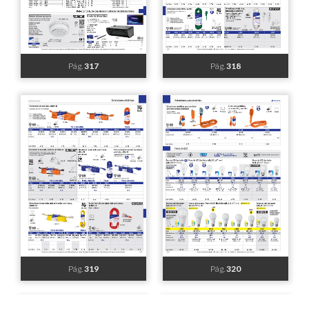
Pág.
309
Pág.
310
Pág.
311
Pág.
312