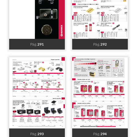
Pág.
283
Pág.
284
Pág.
285
Pág.
286