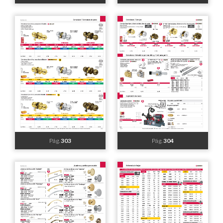
Pág.
287
Pág.
288