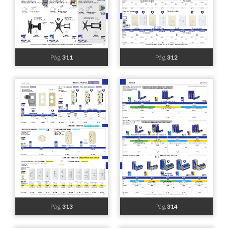
Pág.
303
Pág.
304
Pág.
305
Pág.
306