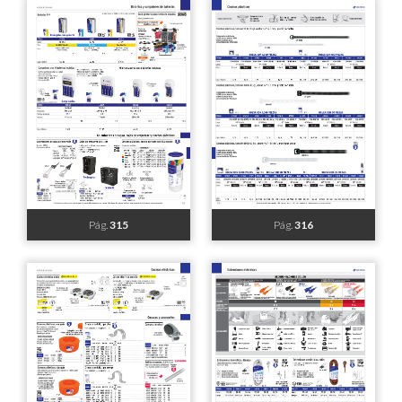
Pág.
307
Pág.
308