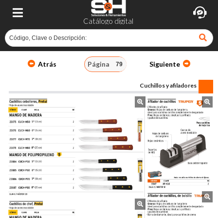
Catálogo digital
Atrás
Página
Siguiente
Cuchillos y afiladores