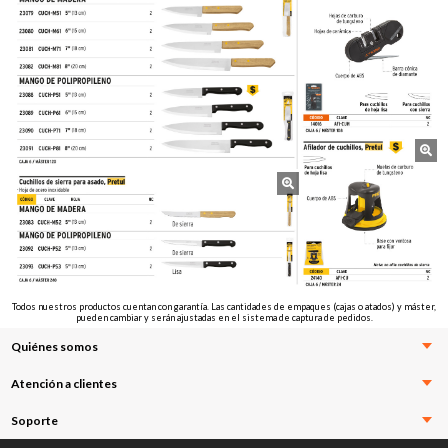
Todos nuestros productos cuentan con garantía. Las cantidades de empaques (cajas o atados) y máster,
pueden cambiar y serán ajustadas en el sistema de captura de pedidos.
Quiénes somos
Atención a clientes
Soporte