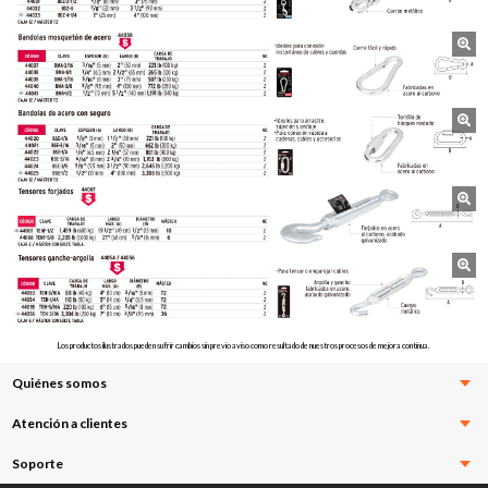
Los productos ilustrados pueden sufrir cambios sin previo aviso como resultado de nuestros procesos de mejora continua.
Quiénes somos
Atención a clientes
Soporte