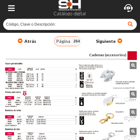
Catálogo digital
Atrás
Página
Siguiente
Cadenas (accesorios)