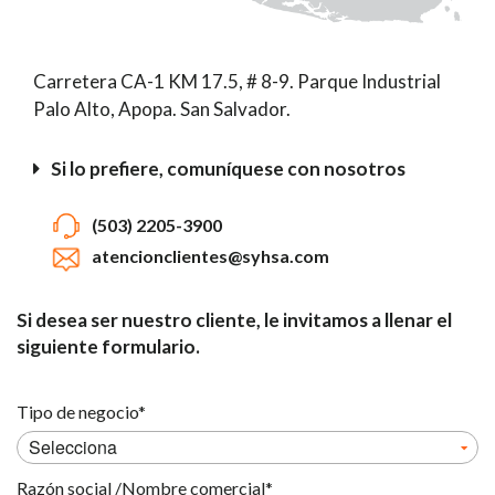
Carretera CA-1 KM 17.5, # 8-9. Parque Industrial
Palo Alto, Apopa. San Salvador.
Si lo prefiere, comuníquese con nosotros
(503) 2205-3900
atencionclientes@syhsa.com
Si desea ser nuestro cliente, le invitamos a llenar el
siguiente formulario.
Tipo de negocio*
Razón social /Nombre comercial*